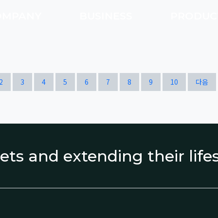
OMPANY
BUSINESS
PRODU
열린
페이지
페이지
페이지
페이지
페이지
페이지
페이지
페이지
페이지
페이지
2
3
4
5
6
7
8
9
10
다음
ets and extending their lif