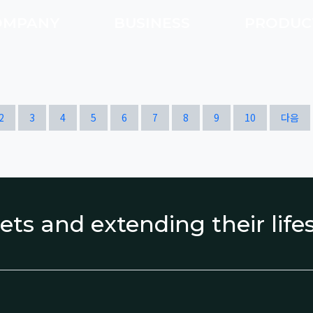
OMPANY
BUSINESS
PRODU
열린
페이지
페이지
페이지
페이지
페이지
페이지
페이지
페이지
페이지
페이지
2
3
4
5
6
7
8
9
10
다음
ets and extending their lif